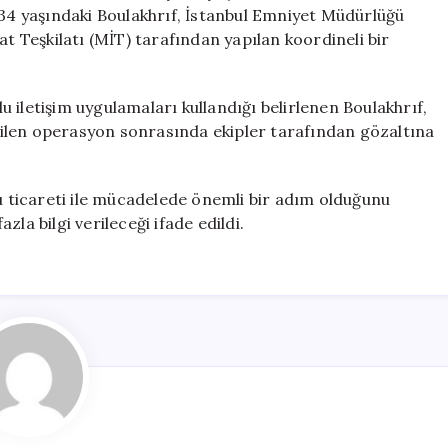
4 yaşındaki Boulakhrıf, İstanbul Emniyet Müdürlüğü
at Teşkilatı (MİT) tarafından yapılan koordineli bir
 iletişim uygulamaları kullandığı belirlenen Boulakhrıf,
tirilen operasyon sonrasında ekipler tarafından gözaltına
cu ticareti ile mücadelede önemli bir adım olduğunu
la bilgi verileceği ifade edildi.