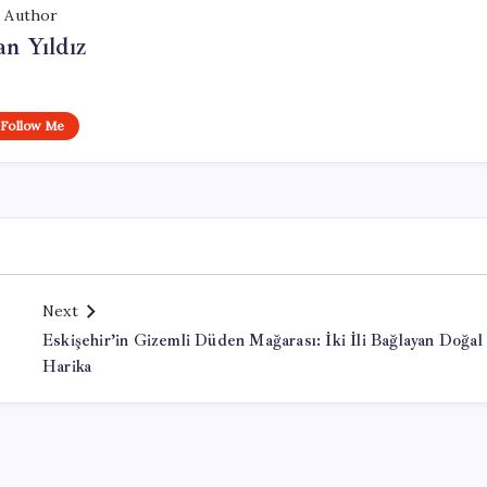
Author
n Yıldız
Follow Me
Next
Eskişehir’in Gizemli Düden Mağarası: İki İli Bağlayan Doğal
Harika