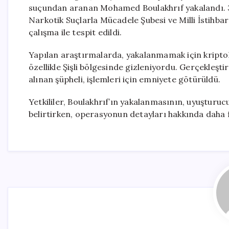
suçundan aranan Mohamed Boulakhrıf yakalandı. 3
Narkotik Suçlarla Mücadele Şubesi ve Milli İstihbar
çalışma ile tespit edildi.
Yapılan araştırmalarda, yakalanmamak için kriptolu
özellikle Şişli bölgesinde gizleniyordu. Gerçekleş
alınan şüpheli, işlemleri için emniyete götürüldü.
Yetkililer, Boulakhrıf’ın yakalanmasının, uyuşturu
belirtirken, operasyonun detayları hakkında daha faz