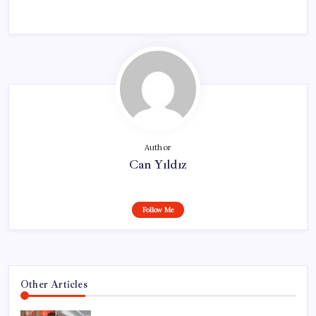
Author
Can Yıldız
Follow Me
Other Articles