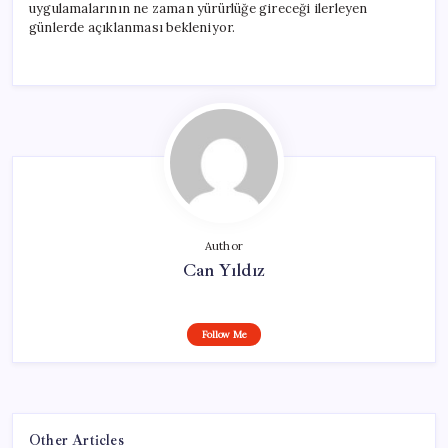
uygulamalarının ne zaman yürürlüğe gireceği ilerleyen
günlerde açıklanması bekleniyor.
Author
Can Yıldız
Follow Me
Other Articles