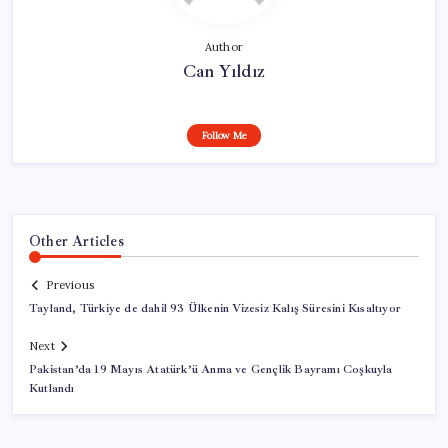
Author
Can Yıldız
Follow Me
Other Articles
Previous
Tayland, Türkiye de dahil 93 Ülkenin Vizesiz Kalış Süresini Kısaltıyor
Next
Pakistan’da 19 Mayıs Atatürk’ü Anma ve Gençlik Bayramı Coşkuyla
Kutlandı