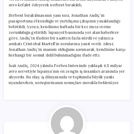
için
avro kefalet ödeyerek serbest bırakıldı.
Serbest bırakılmasının yanı sıra, Jonathan Andiç’in
pasaportuna el konduğu ve yurtdışına çıkışının yasaklandığı
belirtildi. Ayrıca, kendisine haftada bir kez imza verme
zorunluluğu getirildi. İspanyol basınında yer alan haberlere
göre, Andiç’in ifadesi bir saatten fazla sürdü ve yalnızca
avukatı Cristobal Martell’in sorularına yanıt verdi. Ailesi,
Jonathan Andiç’in masum olduğunu savunarak, kendisine karşı
herhangi bir somut delil bulunmadığını ifade etti.
İsak Andiç, 2024 yılında Forbes listesinde yaklaşık 4,5 milyar
avro servetiyle İspanya’nın en zengin iş insanları arasında yer
alıyordu. Bu olay, iş dünyasında ve toplumda büyük yankı
uyandırırken, soruşturmanın sonuçları merakla bekleniyor.