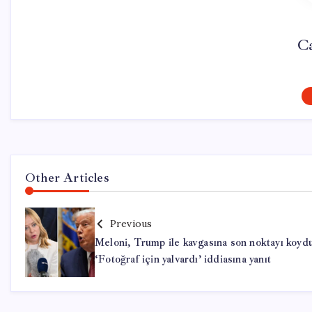
Ca
Other Articles
Previous
Meloni, Trump ile kavgasına son noktayı koyd
‘Fotoğraf için yalvardı’ iddiasına yanıt