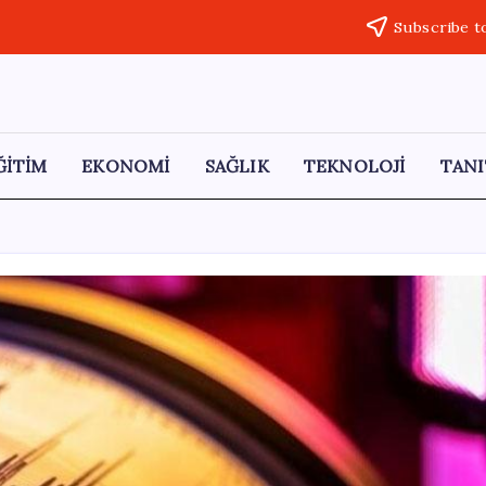
Subscribe t
ĞİTİM
EKONOMİ
SAĞLIK
TEKNOLOJİ
TANI