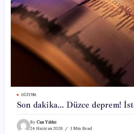
EĞITIM
Son dakika… Düzce deprem! İsta
By
Can Yıldız
24 Haziran 2026
1 Min Read