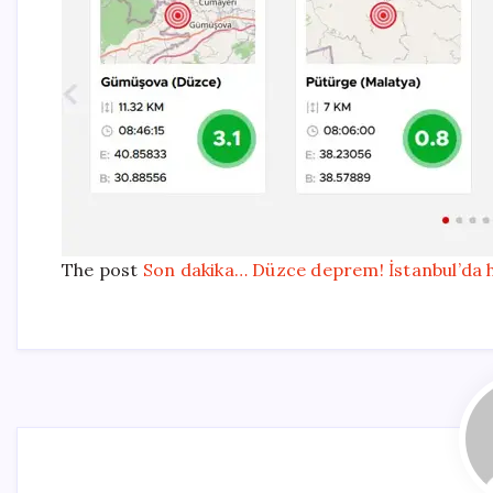
The post
Son dakika… Düzce deprem! İstanbul’da h