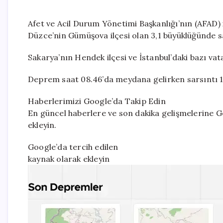
Afet ve Acil Durum Yönetimi Başkanlığı’nın (AFAD) 
Düzce’nin Gümüşova ilçesi olan 3,1 büyüklüğünde sa
Sakarya’nın Hendek ilçesi ve İstanbul’daki bazı vat
Deprem saat 08.46’da meydana gelirken sarsıntı 11
Haberlerimizi Google’da Takip Edin
En güncel haberlere ve son dakika gelişmelerine Go
ekleyin.
Google’da tercih edilen
kaynak olarak ekleyin