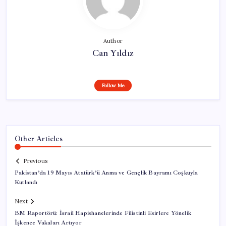
Author
Can Yıldız
Follow Me
Other Articles
Previous
Pakistan’da 19 Mayıs Atatürk’ü Anma ve Gençlik Bayramı Coşkuyla
Kutlandı
Next
BM Raportörü: İsrail Hapishanelerinde Filistinli Esirlere Yönelik
İşkence Vakaları Artıyor