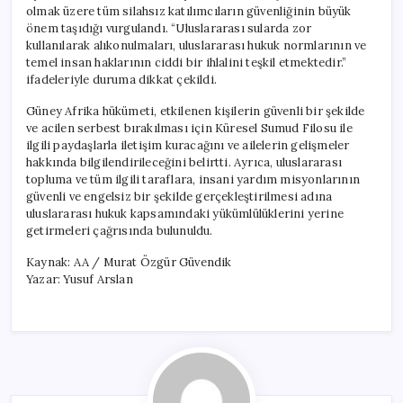
olmak üzere tüm silahsız katılımcıların güvenliğinin büyük
önem taşıdığı vurgulandı. “Uluslararası sularda zor
kullanılarak alıkonulmaları, uluslararası hukuk normlarının ve
temel insan haklarının ciddi bir ihlalini teşkil etmektedir.”
ifadeleriyle duruma dikkat çekildi.
Güney Afrika hükümeti, etkilenen kişilerin güvenli bir şekilde
ve acilen serbest bırakılması için Küresel Sumud Filosu ile
ilgili paydaşlarla iletişim kuracağını ve ailelerin gelişmeler
hakkında bilgilendirileceğini belirtti. Ayrıca, uluslararası
topluma ve tüm ilgili taraflara, insani yardım misyonlarının
güvenli ve engelsiz bir şekilde gerçekleştirilmesi adına
uluslararası hukuk kapsamındaki yükümlülüklerini yerine
getirmeleri çağrısında bulunuldu.
Kaynak: AA / Murat Özgür Güvendik
Yazar: Yusuf Arslan