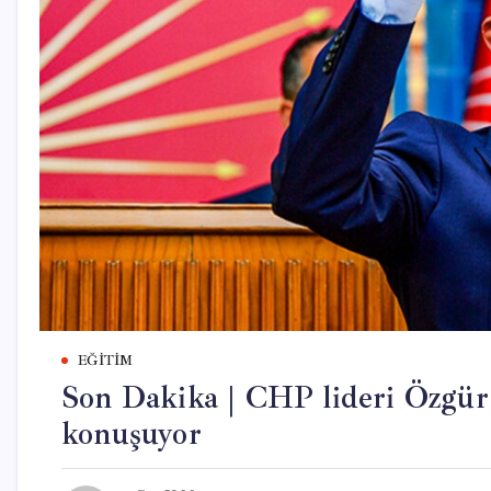
EĞITIM
Son Dakika | CHP lideri Özgür 
konuşuyor