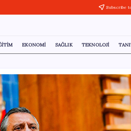
Subscribe t
ĞİTİM
EKONOMİ
SAĞLIK
TEKNOLOJİ
TANI