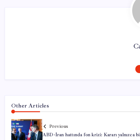
Ca
Other Articles
Previous
ABD-İran hattında fon krizi: Kararı yalnızca bi