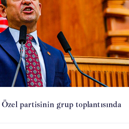
Özel partisinin grup toplantısında