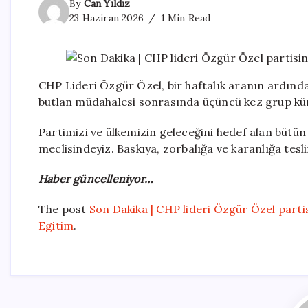
By
Can Yıldız
23 Haziran 2026
1 Min Read
CHP Lideri Özgür Özel, bir haftalık aranın ardın
butlan müdahalesi sonrasında üçüncü kez grup kür
Partimizi ve ülkemizin geleceğini hedef alan bütün
meclisindeyiz. Baskıya, zorbalığa ve karanlığa tes
Haber güncelleniyor…
The post
Son Dakika | CHP lideri Özgür Özel part
Egitim
.