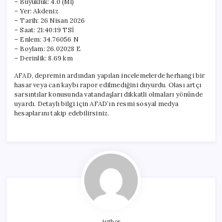
– Büyüklük: 4.0 (Ml)
– Yer: Akdeniz
– Tarih: 26 Nisan 2026
– Saat: 21:40:19 TSİ
– Enlem: 34.76056 N
– Boylam: 26.02028 E
– Derinlik: 8.69 km
AFAD, depremin ardından yapılan incelemelerde herhangi bir
hasar veya can kaybı rapor edilmediğini duyurdu. Olası artçı
sarsıntılar konusunda vatandaşları dikkatli olmaları yönünde
uyardı. Detaylı bilgi için AFAD’ın resmi sosyal medya
hesaplarını takip edebilirsiniz.
Author