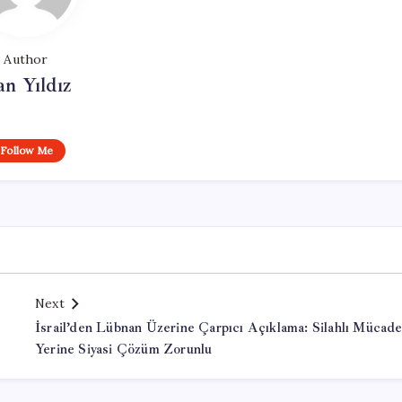
Author
n Yıldız
Follow Me
Next
İsrail’den Lübnan Üzerine Çarpıcı Açıklama: Silahlı Mücade
Yerine Siyasi Çözüm Zorunlu