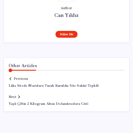
Author
Can Yıldız
Follow Me
Other Articles
Previous
Lüks Sitede Martılara Tuzak Kuruldu: Site Sakini Tepkili
Next
Yaşlı Çiftin 2 Kilogram Altını Dolandırıcılara Gitti