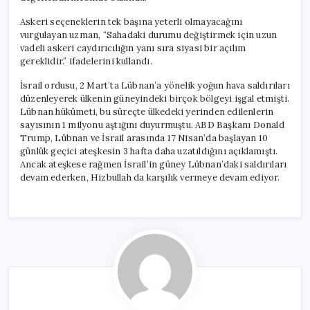
Askeri seçeneklerin tek başına yeterli olmayacağını
vurgulayan uzman, “Sahadaki durumu değiştirmek için uzun
vadeli askeri caydırıcılığın yanı sıra siyasi bir açılım
gereklidir.” ifadelerini kullandı.
İsrail ordusu, 2 Mart’ta Lübnan’a yönelik yoğun hava saldırıları
düzenleyerek ülkenin güneyindeki birçok bölgeyi işgal etmişti.
Lübnan hükümeti, bu süreçte ülkedeki yerinden edilenlerin
sayısının 1 milyonu aştığını duyurmuştu. ABD Başkanı Donald
Trump, Lübnan ve İsrail arasında 17 Nisan’da başlayan 10
günlük geçici ateşkesin 3 hafta daha uzatıldığını açıklamıştı.
Ancak ateşkese rağmen İsrail’in güney Lübnan’daki saldırıları
devam ederken, Hizbullah da karşılık vermeye devam ediyor.