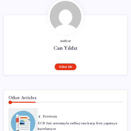
Author
Can Yıldız
Follow Me
Other Articles
Previous
ECB faiz artırımıyla enflasyona karşı fren yapmaya
hazırlanıyor