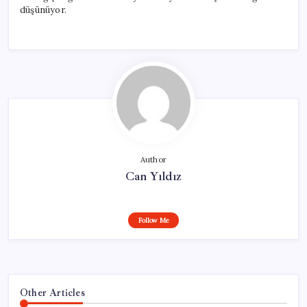
düşünüyor.
Author
Can Yıldız
Follow Me
Other Articles