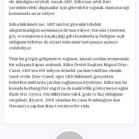
ele alındığını söyledi. Ancak ABD, Küba’nın artık Batı
yarımküredeki düşmanlar için güvenli bir sığınak olamayacağı
konusunda ısrar ediyor.
Küba hükümeti ise, ABD’nin bir güvenlik tehdidi
oluşturmadığını savunmaya devam ediyor. Havana yönetimi,
göç ve uyuşturucu kaçakçılığı gibi konularda iş birliğine açık
olduğunu belirtse de siyasi sistemini tartışmaya açmayı
reddediyor.
Tüm bu gergin gelişmelere rağmen, insani yardım konusunda
bir uzlaşma kapısı aralandı. Küba Devlet Başkanı Miguel Díaz-
Canel, ABD’nin 100 milyon dolarlık yardım teklifine olumlu
yanıt verdi. Díaz-Canel, eğer ABD hükümeti gerçekten
belirtilen miktarda yardım sağlamaya niyetliyse, Küba’nın bu
konuda herhangi bir engel ya da nankörlük göstermeyeceğini
ifade etti. Ayrıca, önceliklerinin yakıt, gıda ve ilaç olduğunu
vurguladı. Ziyaret, 2016 yılından bu yana Washington’dan
Havana’ya yapılan ikinci resmi sefer oldu.