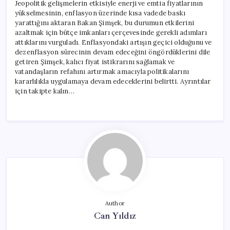
Jeopolitik gelişmelerin etkisiyle enerji ve emtia fiyatlarının
yükselmesinin, enflasyon üzerinde kısa vadede baskı
yarattığını aktaran Bakan Şimşek, bu durumun etkilerini
azaltmak için bütçe imkanları çerçevesinde gerekli adımları
attıklarını vurguladı. Enflasyondaki artışın geçici olduğunu ve
dezenflasyon sürecinin devam edeceğini öngördüklerini dile
getiren Şimşek, kalıcı fiyat istikrarını sağlamak ve
vatandaşların refahını artırmak amacıyla politikalarını
kararlılıkla uygulamaya devam edeceklerini belirtti. Ayrıntılar
için takipte kalın…
Author
Can Yıldız