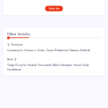
Follow Me
Other Articles
Previous
Gaziantep’te Fırtına ve Dolu, Tarım Ürünlerini Olumsuz Etkiledi
Next
Tanju Özcan’ın ‘Şantaj’ Davasında İkinci Duruşma: Basın Girişi
Yasaklandı