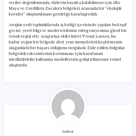
veriler doğrultusunda, türlerin hayatta kalabilmesi için Alto
Mayo ve Cordillera Escalera bölgeleri arasında bir “ekolojik
koridor” oluşturulması gerektiği kararlaştırıldı.
Awajún yerli topluluklarıyla iş birliği içerisinde yapılan bu keşif
gezisi, yerel bilgi ve modern bilimin entegrasyonuna güzel bir
örnek teşkil etti. Araştırma ekibi lideri Trond Larsen, bu
kadar yoğun bir bölgede dört yeni memeli türü keşfetmenin
olağanüstü bir başarı olduğunu vurguladı. Elde edilen bulgular,
bölgedeki ekosistemin korunması için hazırlanan
sürdürülebilir kalkınma modellerinin geliştirilmesine temel
oluşturdu.
Author