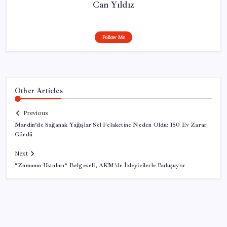
Can Yıldız
Follow Me
Other Articles
Previous
Mardin’de Sağanak Yağışlar Sel Felaketine Neden Oldu: 150 Ev Zarar
Gördü
Next
“Zamanın Ustaları” Belgeseli, AKM’de İzleyicilerle Buluşuyor