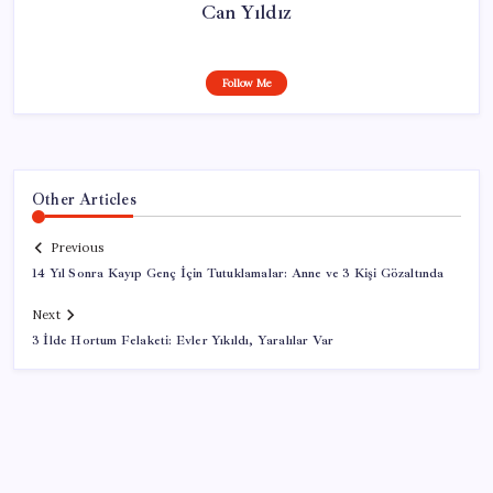
Can Yıldız
Follow Me
Other Articles
Previous
14 Yıl Sonra Kayıp Genç İçin Tutuklamalar: Anne ve 3 Kişi Gözaltında
Next
3 İlde Hortum Felaketi: Evler Yıkıldı, Yaralılar Var