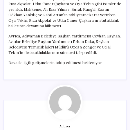
için
Rıza Akpolat, Utku Caner Çaykara ve Oya Tekin gibi isimler de
yer aldı. Mahkeme, Ali Rıza Yılmaz, Burak Kangal, Kazım
Gökhan Yankılıç ve Rabil Artan’ın tahliyesine karar verirken,
Oya Tekin, Rıza Akpolat ve Utku Caner Çaykara’nın tutukluluk
hallerinin devamına hükmetti.
Ayrıca, Adıyaman Belediye Başkan Yardımcısı Ceyhan Kayhan,
Avcılar Belediye Başkan Yardımcısı Erhan Daka, Seyhan
Belediyesi Temizlik İşleri Müdürü Özcan Zenger ve Celal
Tekin’in de tutukluluklarının sürmesi talep edildi.
Dava ile ilgili gelişmelerin takip edilmesi bekleniyor.
Author