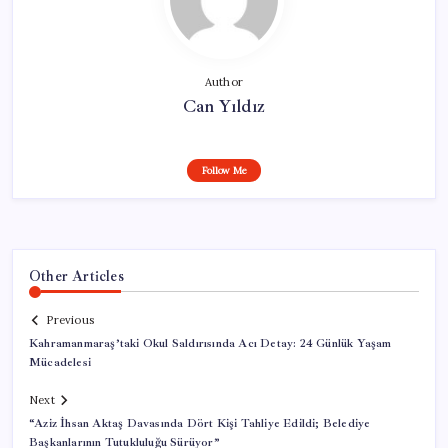
Author
Can Yıldız
Follow Me
Other Articles
Previous
Kahramanmaraş’taki Okul Saldırısında Acı Detay: 24 Günlük Yaşam
Mücadelesi
Next
“Aziz İhsan Aktaş Davasında Dört Kişi Tahliye Edildi; Belediye
Başkanlarının Tutukluluğu Sürüyor”