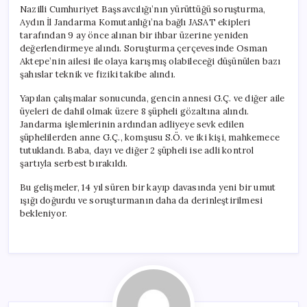
için
Nazilli Cumhuriyet Başsavcılığı’nın yürüttüğü soruşturma,
Aydın İl Jandarma Komutanlığı’na bağlı JASAT ekipleri
tarafından 9 ay önce alınan bir ihbar üzerine yeniden
değerlendirmeye alındı. Soruşturma çerçevesinde Osman
Aktepe’nin ailesi ile olaya karışmış olabileceği düşünülen bazı
şahıslar teknik ve fiziki takibe alındı.
Yapılan çalışmalar sonucunda, gencin annesi G.Ç. ve diğer aile
üyeleri de dahil olmak üzere 8 şüpheli gözaltına alındı.
Jandarma işlemlerinin ardından adliyeye sevk edilen
şüphelilerden anne G.Ç., komşusu S.Ö. ve iki kişi, mahkemece
tutuklandı. Baba, dayı ve diğer 2 şüpheli ise adli kontrol
şartıyla serbest bırakıldı.
Bu gelişmeler, 14 yıl süren bir kayıp davasında yeni bir umut
ışığı doğurdu ve soruşturmanın daha da derinleştirilmesi
bekleniyor.