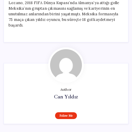
Lozano, 2018 FIFA Dünya Kupası’nda Almanya’ya attığı golle
Meksika’nın gruptan çıkmasını sağlamış ve kariyerinin en
unutulmaz anlarından birini yaşatmıştı. Meksika formasıyla
75 maça çıkan yıldız oyuncu, bu süreçte 18 gol kaydetmeyi
başardı.
Author
Can Yıldız
Follow Me