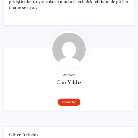
pekiştirirken, oyuncuların marka üzerindeki etkisini de gözler
önüne seriyor.
Author
Can Yıldız
Follow Me
Other Articles