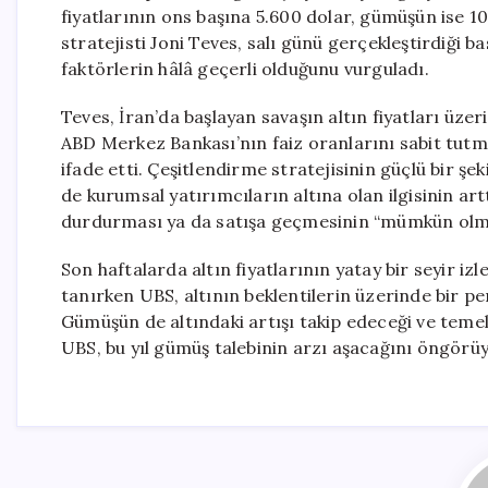
fiyatlarının ons başına 5.600 dolar, gümüşün ise 1
stratejisti Joni Teves, salı günü gerçekleştirdiği 
faktörlerin hâlâ geçerli olduğunu vurguladı.
Teves, İran’da başlayan savaşın altın fiyatları üz
ABD Merkez Bankası’nın faiz oranlarını sabit tutma
ifade etti. Çeşitlendirme stratejisinin güçlü bir ş
de kurumsal yatırımcıların altına olan ilgisinin art
durdurması ya da satışa geçmesinin “mümkün olma
Son haftalarda altın fiyatlarının yatay bir seyir i
tanırken UBS, altının beklentilerin üzerinde bir 
Gümüşün de altındaki artışı takip edeceği ve temel
UBS, bu yıl gümüş talebinin arzı aşacağını öngörüy