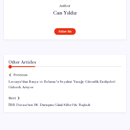
Author
Can Yıldız
Follow Me
Other Articles
Previous
Letonya’dan Rusya ve Belarus’a Seyahat Yasağı: Güvenlik Endişeleri
Giderek Artıyor
Next
İBB Davası’nın 38. Duruşma Günü Silivri’de Başladı