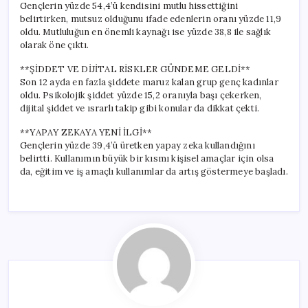
Gençlerin yüzde 54,4’ü kendisini mutlu hissettiğini
belirtirken, mutsuz olduğunu ifade edenlerin oranı yüzde 11,9
oldu. Mutluluğun en önemli kaynağı ise yüzde 38,8 ile sağlık
olarak öne çıktı.
**ŞİDDET VE DİJİTAL RİSKLER GÜNDEME GELDİ**
Son 12 ayda en fazla şiddete maruz kalan grup genç kadınlar
oldu. Psikolojik şiddet yüzde 15,2 oranıyla başı çekerken,
dijital şiddet ve ısrarlı takip gibi konular da dikkat çekti.
**YAPAY ZEKAYA YENİ İLGİ**
Gençlerin yüzde 39,4’ü üretken yapay zeka kullandığını
belirtti. Kullanımın büyük bir kısmı kişisel amaçlar için olsa
da, eğitim ve iş amaçlı kullanımlar da artış göstermeye başladı.