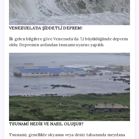
VENEZUELA’DA ŞİDDETLİ DEPREM!
İlk gelen bilgilere göre Venezuela’da 7,1 büyüklüğünde deprem
oldu. Depremin ardından tsunami uyarısı yapıldı.
TSUNAMİ NEDİR VE NASIL OLUŞUR?
Tsunami, genellikle okyanus veya deniz tabanında meydana