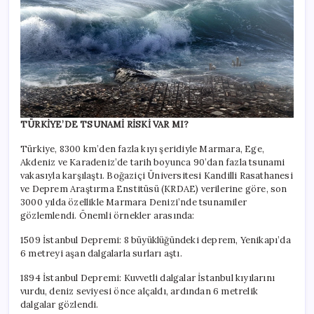
TÜRKİYE’DE TSUNAMİ RİSKİ VAR MI?
Türkiye, 8300 km’den fazla kıyı şeridiyle Marmara, Ege,
Akdeniz ve Karadeniz’de tarih boyunca 90’dan fazla tsunami
vakasıyla karşılaştı. Boğaziçi Üniversitesi Kandilli Rasathanesi
ve Deprem Araştırma Enstitüsü (KRDAE) verilerine göre, son
3000 yılda özellikle Marmara Denizi’nde tsunamiler
gözlemlendi. Önemli örnekler arasında:
1509 İstanbul Depremi: 8 büyüklüğündeki deprem, Yenikapı’da
6 metreyi aşan dalgalarla surları aştı.
1894 İstanbul Depremi: Kuvvetli dalgalar İstanbul kıyılarını
vurdu, deniz seviyesi önce alçaldı, ardından 6 metrelik
dalgalar gözlendi.