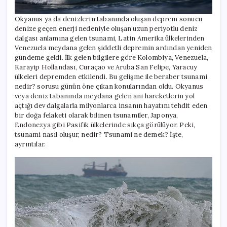
Okyanus ya da denizlerin tabanında oluşan deprem sonucu
denize geçen enerji nedeniyle oluşan uzun periyotlu deniz
dalgası anlamına gelen tsunami, Latin Amerika ülkelerinden
Venezuela meydana gelen şiddetli depremin ardından yeniden
gündeme geldi. İlk gelen bilgilere göre Kolombiya, Venezuela,
Karayip Hollandası, Curaçao ve Aruba San Felipe, Yaracuy
ülkeleri depremden etkilendi. Bu gelişme ile beraber tsunami
nedir? sorusu günün öne çıkan konularından oldu. Okyanus
veya deniz tabanında meydana gelen ani hareketlerin yol
açtığı dev dalgalarla milyonlarca insanın hayatını tehdit eden
bir doğa felaketi olarak bilinen tsunamiler, Japonya,
Endonezya gibi Pasifik ülkelerinde sıkça görülüyor. Peki,
tsunami nasıl oluşur, nedir? Tsunami ne demek? İşte,
ayrıntılar.