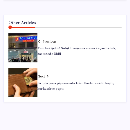
Other Articles
Previous
Yer: Eskişehir! Soluk borusuna mama kaçan bebek,
hastanede öldü
Next
Kripto para piyasasında kriz: Fonlar nakde kaçtı,
korku zirve yaptı