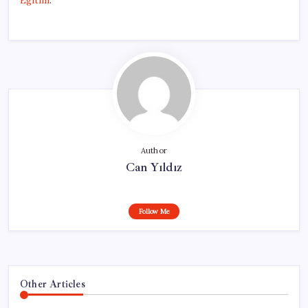
Egitim
.
Author
Can Yıldız
Follow Me
Other Articles