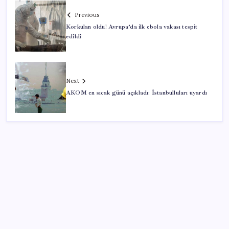
Previous
Korkulan oldu! Avrupa’da ilk ebola vakası tespit
edildi
Next
AKOM en sıcak günü açıkladı: İstanbulluları uyardı
SON YAZILAR