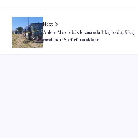
Next
Ankara’da otobüs kazasında 1 kişi öldü, 9 kişi
yaralandı: Sürücü tutuklandı