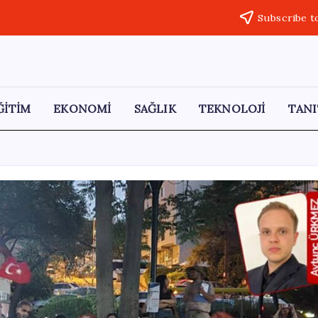
Subscribe t
ĞİTİM
EKONOMİ
SAĞLIK
TEKNOLOJİ
TANI