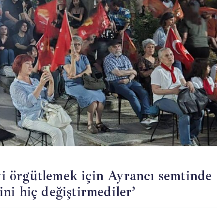
 örgütlemek için Ayrancı semtinde
rini hiç değiştirmediler’