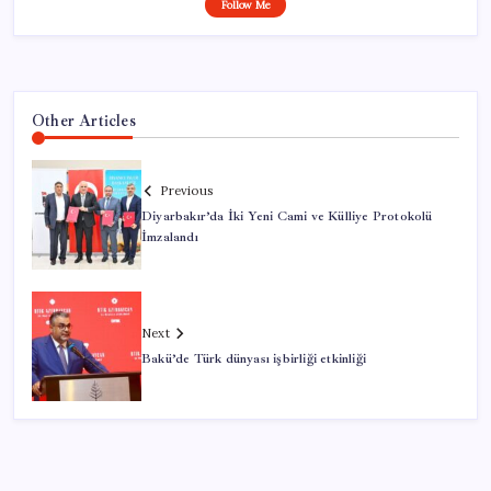
Follow Me
Other Articles
Previous
Diyarbakır’da İki Yeni Cami ve Külliye Protokolü
İmzalandı
Next
Bakü’de Türk dünyası işbirliği etkinliği