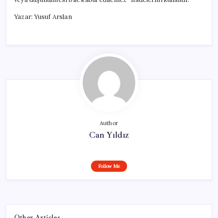
Yazar: Yusuf Arslan
Author
Can Yıldız
Follow Me
Other Articles