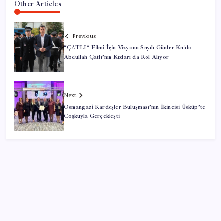
Other Articles
Previous
“ÇATLI” Filmi İçin Vizyona Sayılı Günler Kaldı:
Abdullah Çatlı’nın Kızları da Rol Alıyor
Next
Osmangazi Kardeşler Buluşması’nın İkincisi Üsküp’te
Coşkuyla Gerçekleşti