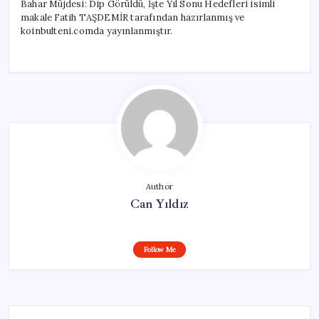
Bahar Müjdesi: Dip Görüldü, İşte Yıl Sonu Hedefleri isimli
makale Fatih TAŞDEMİR tarafından hazırlanmış ve
koinbulteni.comda yayınlanmıştır.
Author
Can Yıldız
Follow Me