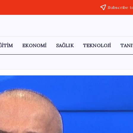
Subscribe t
ĞİTİM
EKONOMİ
SAĞLIK
TEKNOLOJİ
TANI