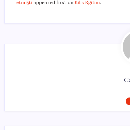
etmişti
appeared first on
Kilis Egitim
.
Ca