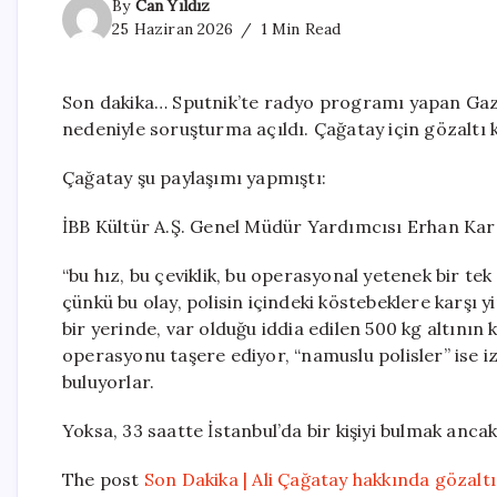
By
Can Yıldız
25 Haziran 2026
1 Min Read
Son dakika… Sputnik’te radyo programı yapan Gazet
nedeniyle soruşturma açıldı. Çağatay için gözaltı k
Çağatay şu paylaşımı yapmıştı:
İBB Kültür A.Ş. Genel Müdür Yardımcısı Erhan Karaa
“bu hız, bu çeviklik, bu operasyonal yetenek bir t
çünkü bu olay, polisin içindeki köstebeklere karşı 
bir yerinde, var olduğu iddia edilen 500 kg altının
operasyonu taşere ediyor, “namuslu polisler” ise iz
buluyorlar.
Yoksa, 33 saatte İstanbul’da bir kişiyi bulmak ancak
The post
Son Dakika | Ali Çağatay hakkında gözaltı 