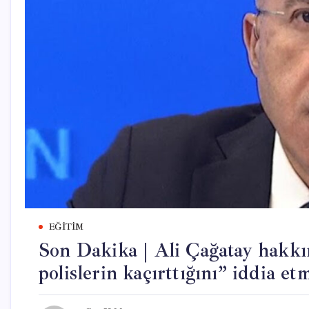
EĞITIM
Son Dakika | Ali Çağatay hakkın
polislerin kaçırttığını” iddia etm