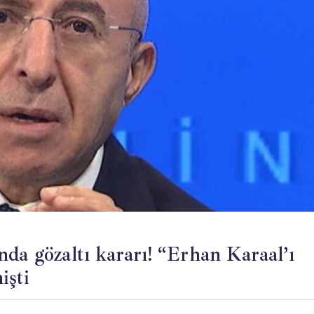
da gözaltı kararı! “Erhan Karaal’ı
işti