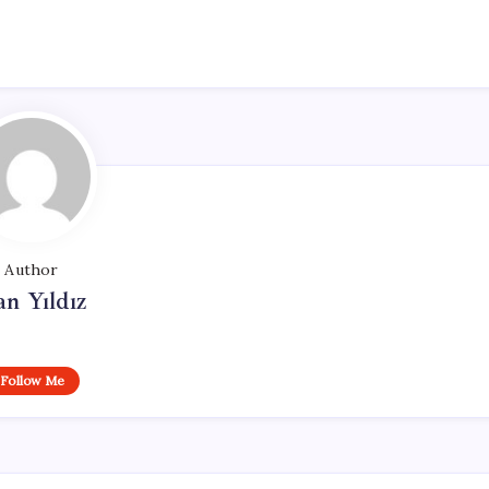
Author
n Yıldız
Follow Me