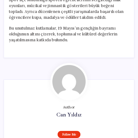
oyunları, müzikal ve jimnastik gösterileri büyük beğeni
topladı. Ayrıca düzenlenen çeşitli yarışmalarda başarılı olan
öğrencilere kupa, madalya ve ödüller takdim edildi.
Bu unutulmaz kutlamalar, 19 Mayıs’ın gençliğin bayramı
olduğunun altını çizerek, toplumsal ve kültürel değerlerin
yaşatılmasına katkıda bulundu.
Author
Can Yıldız
Follow Me