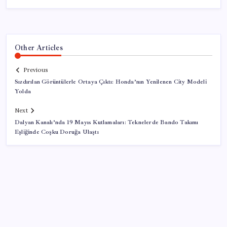
Other Articles
Previous
Sızdırılan Görüntülerle Ortaya Çıktı: Honda’nın Yenilenen City Modeli
Yolda
Next
Dalyan Kanalı’nda 19 Mayıs Kutlamaları: Teknelerde Bando Takımı
Eşliğinde Coşku Doruğa Ulaştı