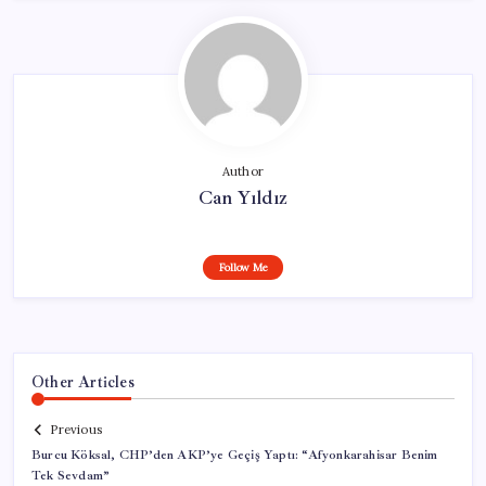
Author
Can Yıldız
Follow Me
Other Articles
Previous
Burcu Köksal, CHP’den AKP’ye Geçiş Yaptı: “Afyonkarahisar Benim
Tek Sevdam”