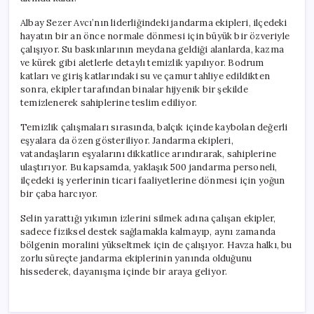
Albay Sezer Avcı’nın liderliğindeki jandarma ekipleri, ilçedeki
hayatın bir an önce normale dönmesi için büyük bir özveriyle
çalışıyor. Su baskınlarının meydana geldiği alanlarda, kazma
ve kürek gibi aletlerle detaylı temizlik yapılıyor. Bodrum
katları ve giriş katlarındaki su ve çamur tahliye edildikten
sonra, ekipler tarafından binalar hijyenik bir şekilde
temizlenerek sahiplerine teslim ediliyor.
Temizlik çalışmaları sırasında, balçık içinde kaybolan değerli
eşyalara da özen gösteriliyor. Jandarma ekipleri,
vatandaşların eşyalarını dikkatlice arındırarak, sahiplerine
ulaştırıyor. Bu kapsamda, yaklaşık 500 jandarma personeli,
ilçedeki iş yerlerinin ticari faaliyetlerine dönmesi için yoğun
bir çaba harcıyor.
Selin yarattığı yıkımın izlerini silmek adına çalışan ekipler,
sadece fiziksel destek sağlamakla kalmayıp, aynı zamanda
bölgenin moralini yükseltmek için de çalışıyor. Havza halkı, bu
zorlu süreçte jandarma ekiplerinin yanında olduğunu
hissederek, dayanışma içinde bir araya geliyor.