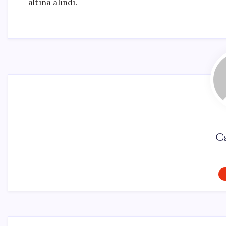
altına alındı.
Ca