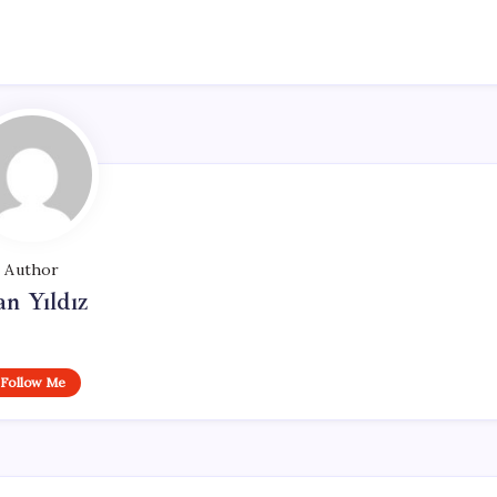
Author
n Yıldız
Follow Me