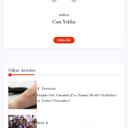
Author
Can Yıldız
Follow Me
Other Articles
Previous
Erişkin Düz Tabanlık (Pes Planus) Nedir? Belirtileri
ve Tedavi Yöntemleri
Next