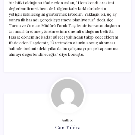
bir bitki olduğunu ifade eden Aslan, “Hem kendi arazimi
değerlendirmek hem de bölgemizde farklı ürünlerin
yetiştirilebileceğini göstermek istedim. Yaklaşık iki, üç ay
sonra ilk hasadı gerçekleştirmeyi planlıyoruz.” dedi. İlçe
Tarım ve Orman Müdürü Faruk Taşdemir ise vatandaşların
tarımsal üretime yönelmesinin önemli olduğunu belirtti.
Hasat dönemine kadar süreci yakından takip edeceklerini
ifade eden Taşdemir, “Üretimden olumlu sonuç alınması
halinde önümüzdeki yıllarda bu çalışmayı proje kapsamına
almayı değerlendireceğiz.” diye konuştu.
Author
Can Yıldız