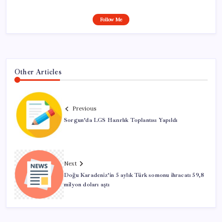
Follow Me
Other Articles
Previous
Sorgun’da LGS Hazırlık Toplantısı Yapıldı
Next
Doğu Karadeniz’in 5 aylık Türk somonu ihracatı 59,8
milyon doları aştı