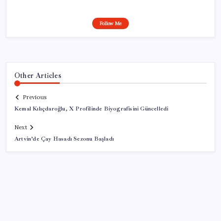
Follow Me
Other Articles
Previous
Kemal Kılıçdaroğlu, X Profilinde Biyografisini Güncelledi
Next
Artvin’de Çay Hasadı Sezonu Başladı