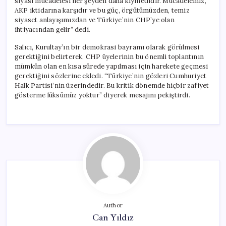
siyasi mücadelesi her şeyden daha kıymetlidir. Mücadelemiz,
AKP iktidarına karşıdır ve bu güç, örgütümüzden, temiz
siyaset anlayışımızdan ve Türkiye’nin CHP’ye olan
ihtiyacından gelir” dedi.
Salıcı, Kurultay’ın bir demokrasi bayramı olarak görülmesi
gerektiğini belirterek, CHP üyelerinin bu önemli toplantının
mümkün olan en kısa sürede yapılması için harekete geçmesi
gerektiğini sözlerine ekledi. “Türkiye’nin gözleri Cumhuriyet
Halk Partisi’nin üzerindedir. Bu kritik dönemde hiçbir zafiyet
gösterme lüksümüz yoktur” diyerek mesajını pekiştirdi.
Author
Can Yıldız