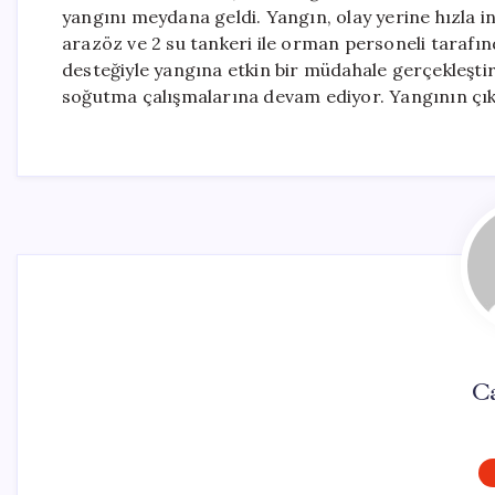
yangını meydana geldi. Yangın, olay yerine hızla 
arazöz ve 2 su tankeri ile orman personeli tarafın
desteğiyle yangına etkin bir müdahale gerçekleşti
soğutma çalışmalarına devam ediyor. Yangının çıkı
Ca