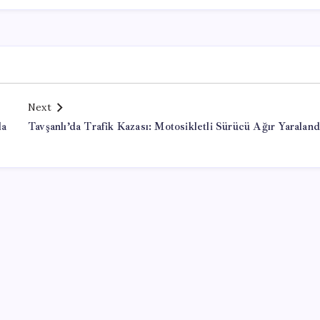
Next
la
Tavşanlı’da Trafik Kazası: Motosikletli Sürücü Ağır Yaraland