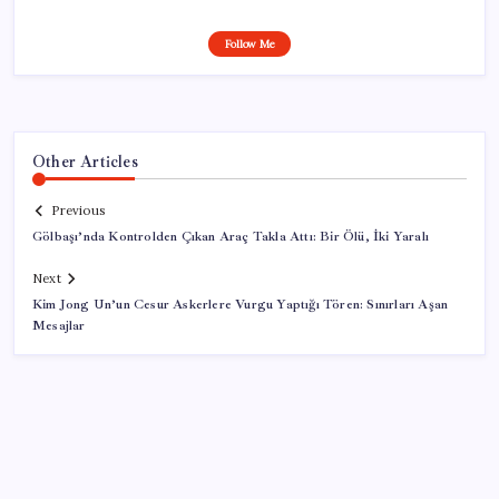
Follow Me
Other Articles
Previous
Gölbaşı’nda Kontrolden Çıkan Araç Takla Attı: Bir Ölü, İki Yaralı
Next
Kim Jong Un’un Cesur Askerlere Vurgu Yaptığı Tören: Sınırları Aşan
Mesajlar