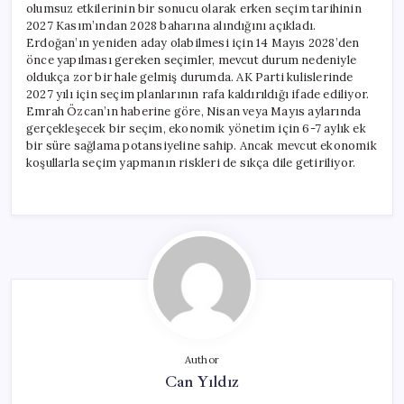
olumsuz etkilerinin bir sonucu olarak erken seçim tarihinin
2027 Kasım’ından 2028 baharına alındığını açıkladı.
Erdoğan’ın yeniden aday olabilmesi için 14 Mayıs 2028’den
önce yapılması gereken seçimler, mevcut durum nedeniyle
oldukça zor bir hale gelmiş durumda. AK Parti kulislerinde
2027 yılı için seçim planlarının rafa kaldırıldığı ifade ediliyor.
Emrah Özcan’ın haberine göre, Nisan veya Mayıs aylarında
gerçekleşecek bir seçim, ekonomik yönetim için 6-7 aylık ek
bir süre sağlama potansiyeline sahip. Ancak mevcut ekonomik
koşullarla seçim yapmanın riskleri de sıkça dile getiriliyor.
Author
Can Yıldız