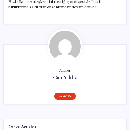
Hizbullah ise ateşkesi ihlal ettiği gerekçesiyle İsrail
birliklerine saldırılar düzenlemeye devam ediyor.
Author
Can Yıldız
Follow Me
Other Articles