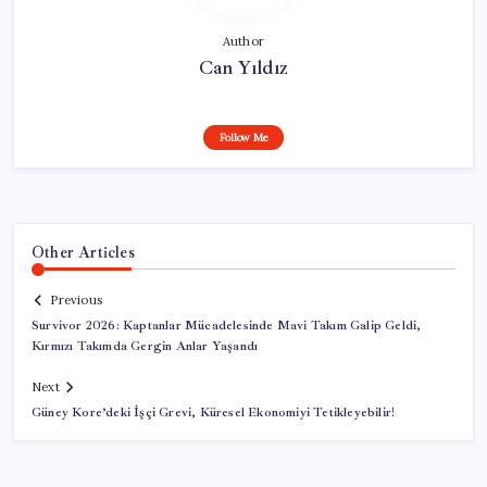
Author
Can Yıldız
Follow Me
Other Articles
Previous
Survivor 2026: Kaptanlar Mücadelesinde Mavi Takım Galip Geldi,
Kırmızı Takımda Gergin Anlar Yaşandı
Next
Güney Kore’deki İşçi Grevi, Küresel Ekonomiyi Tetikleyebilir!