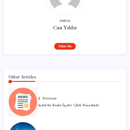
Author
Can Yıldız
Follow Me
Other Articles
Previous
Aydın’da Kadın İşçiler Çilek Hasadında