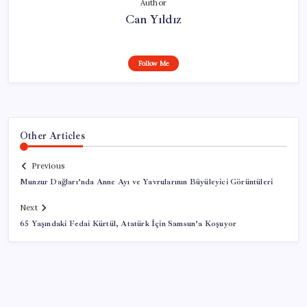
Author
Can Yıldız
Follow Me
Other Articles
Previous
Munzur Dağları’nda Anne Ayı ve Yavrularının Büyüleyici Görüntüleri
Next
65 Yaşındaki Fedai Kürtül, Atatürk İçin Samsun’a Koşuyor