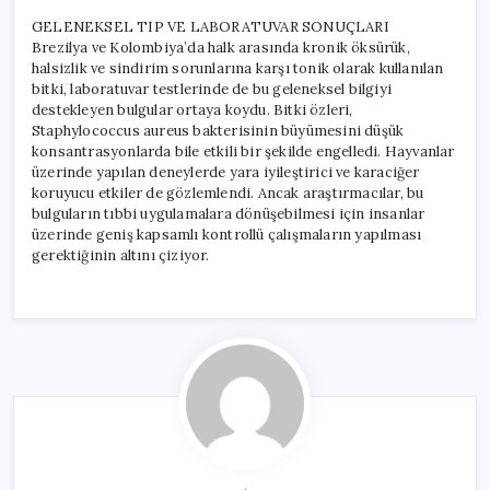
GELENEKSEL TIP VE LABORATUVAR SONUÇLARI
Brezilya ve Kolombiya’da halk arasında kronik öksürük,
halsizlik ve sindirim sorunlarına karşı tonik olarak kullanılan
bitki, laboratuvar testlerinde de bu geleneksel bilgiyi
destekleyen bulgular ortaya koydu. Bitki özleri,
Staphylococcus aureus bakterisinin büyümesini düşük
konsantrasyonlarda bile etkili bir şekilde engelledi. Hayvanlar
üzerinde yapılan deneylerde yara iyileştirici ve karaciğer
koruyucu etkiler de gözlemlendi. Ancak araştırmacılar, bu
bulguların tıbbi uygulamalara dönüşebilmesi için insanlar
üzerinde geniş kapsamlı kontrollü çalışmaların yapılması
gerektiğinin altını çiziyor.