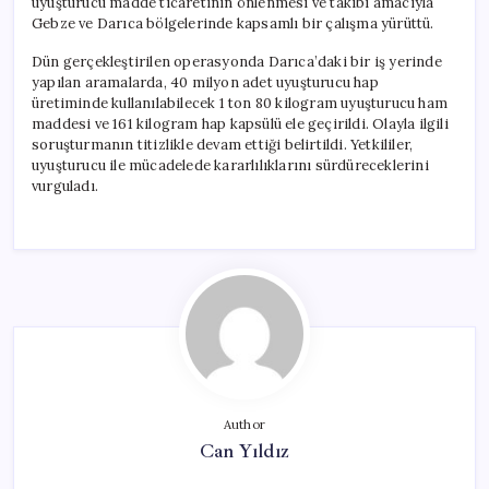
uyuşturucu madde ticaretinin önlenmesi ve takibi amacıyla
Gebze ve Darıca bölgelerinde kapsamlı bir çalışma yürüttü.
Dün gerçekleştirilen operasyonda Darıca’daki bir iş yerinde
yapılan aramalarda, 40 milyon adet uyuşturucu hap
üretiminde kullanılabilecek 1 ton 80 kilogram uyuşturucu ham
maddesi ve 161 kilogram hap kapsülü ele geçirildi. Olayla ilgili
soruşturmanın titizlikle devam ettiği belirtildi. Yetkililer,
uyuşturucu ile mücadelede kararlılıklarını sürdüreceklerini
vurguladı.
Author
Can Yıldız