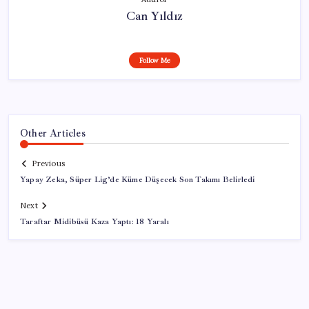
Can Yıldız
Follow Me
Other Articles
Previous
Yapay Zeka, Süper Lig’de Küme Düşecek Son Takımı Belirledi
Next
Taraftar Midibüsü Kaza Yaptı: 18 Yaralı