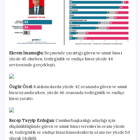
Ekrem İmamoğlu:
Seçmende yarattığı güven ve umut hissi
yüzde 45 olurken, tedirginlik ve endişe hissi yüzde 46
seviyesinde gerçekleşti.
Özgür Özel:
Katılımcılarda yüzde 42 oranında güven ve umut
hissi uyandırırken, yüzde 46 oranında tedirginlik ve endişe
hissi yarattı.
Recep Tayyip Erdoğan:
Cumhurbaşkanlığı adaylığı için
düşünüldüğünde güven ve umut hissi verenlerin oranı yüzde
41, tedirginlik ve endişe hissi hissedenlerin oranı ise yüzde 50
olarak ölçüldü.