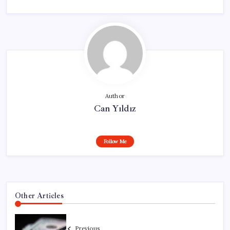
Author
Can Yıldız
Follow Me
Other Articles
Previous