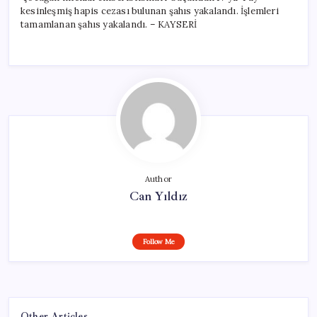
kesinleşmiş hapis cezası bulunan şahıs yakalandı. İşlemleri
tamamlanan şahıs yakalandı. – KAYSERİ
Author
Can Yıldız
Follow Me
Other Articles