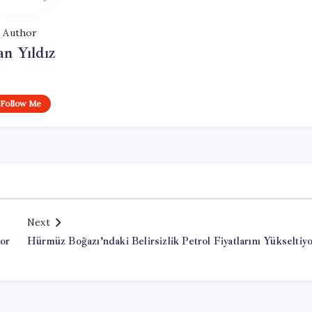
Author
n Yıldız
Follow Me
Next
or
Hürmüz Boğazı’ndaki Belirsizlik Petrol Fiyatlarını Yükseltiy