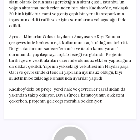
alanı olarak korunması gerektiğinin altını çizdi. İstanbul’un
yoğun aktarma merkezlerinden biri olan Kadıköy’de, yaklaşık
20 bin kişilik bir cami ve geniş çaplı bir yer altı otoparkının
inşasının ciddi trafik ve erişim sorunlarına yol açacağı ifade
edildi.
Ayrıca, Mimarlar Odası, kıyıların Anayasa ve Kıyı Kanunu
çerçevesinde herkesin eşit kullanımına açık olduğunu belirtti.
Dolgu alanlarının sadece “zorunlu ve üstün kamu yararı”
durumunda yapılaşmaya açılabileceği vurgulandı. Projenin
tarihi çevre ve sit alanları üzerinde olumsuz etkiler yapacağına
da dikkat çekildi. Yapının yüksekliği ve kütlesinin Haydarpaşa
Garı ve çevresindeki tescilli yapılarla uyumsuz olduğu, kıyı
siluetinin bozulacağı konusunda uyarılar yapıldı.
Kadıköy’deki bu proje, yerel halk ve çevreciler tarafından da
yakından takip ediliyor. Dava süreci, kamuoyunun dikkatini
çekerken, projenin geleceği merakla bekleniyor.