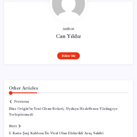
Author
Can Yıldız
Follow Me
Other Articles
Previous
Blue Origin’in Yeni Glenn Roketi, Uyduyu Hedeflenen Yörüngeye
Yerleştiremedi
Next
5. Katta Şarj Kablosu İle Viral Olan Elektrikli Araç Sahibi