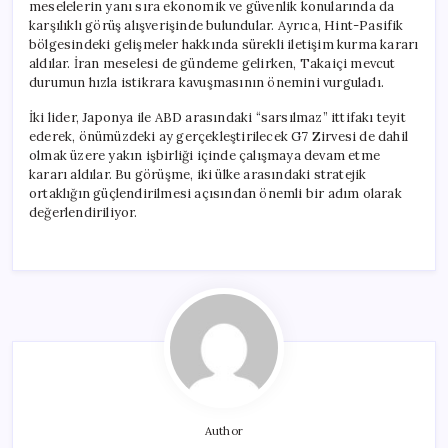
meselelerin yanı sıra ekonomik ve güvenlik konularında da
karşılıklı görüş alışverişinde bulundular. Ayrıca, Hint-Pasifik
bölgesindeki gelişmeler hakkında sürekli iletişim kurma kararı
aldılar. İran meselesi de gündeme gelirken, Takaiçi mevcut
durumun hızla istikrara kavuşmasının önemini vurguladı.
İki lider, Japonya ile ABD arasındaki “sarsılmaz” ittifakı teyit
ederek, önümüzdeki ay gerçekleştirilecek G7 Zirvesi de dahil
olmak üzere yakın işbirliği içinde çalışmaya devam etme
kararı aldılar. Bu görüşme, iki ülke arasındaki stratejik
ortaklığın güçlendirilmesi açısından önemli bir adım olarak
değerlendiriliyor.
Author