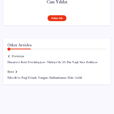
Can Yıldız
Follow Me
Other Articles
Previous
Huzurevi Krizi Derinleşiyor: Türkiye’de 23 Bin Yaşlı Sıra Bekliyor
Next
Bilecik’te Bağ Evinde Yangın: Kullanılamaz Hale Geldi