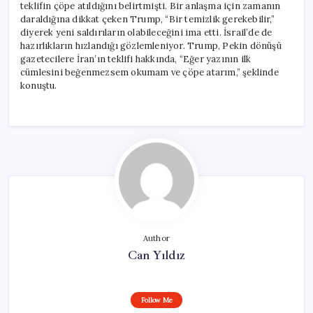
teklifin çöpe atıldığını belirtmişti. Bir anlaşma için zamanın
daraldığına dikkat çeken Trump, “Bir temizlik gerekebilir,”
diyerek yeni saldırıların olabileceğini ima etti. İsrail’de de
hazırlıkların hızlandığı gözlemleniyor. Trump, Pekin dönüşü
gazetecilere İran’ın teklifi hakkında, “Eğer yazının ilk
cümlesini beğenmezsem okumam ve çöpe atarım,” şeklinde
konuştu.
Author
Can Yıldız
Follow Me