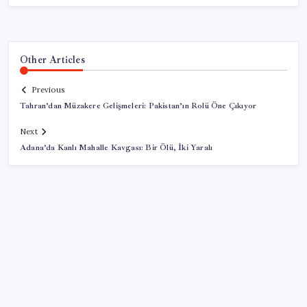
Other Articles
Previous
Tahran’dan Müzakere Gelişmeleri: Pakistan’ın Rolü Öne Çıkıyor
Next
Adana’da Kanlı Mahalle Kavgası: Bir Ölü, İki Yaralı
SON YAZILAR