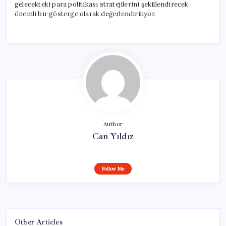
gelecekteki para politikası stratejilerini şekillendirecek
önemli bir gösterge olarak değerlendiriliyor.
Author
Can Yıldız
Follow Me
Other Articles